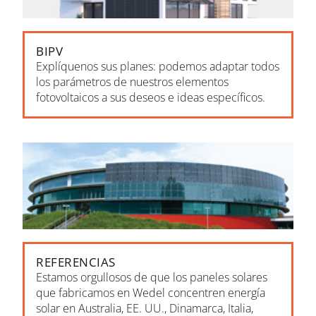
BIPV
Explíquenos sus planes: podemos adaptar todos
los parámetros de nuestros elementos
fotovoltaicos a sus deseos e ideas específicos.
REFERENCIAS
Estamos orgul­losos de que los paneles solares
que fabri­camos en Wedel con­centren ener­gía
solar en Aus­tralia, EE. UU., Dina­marca, Italia,