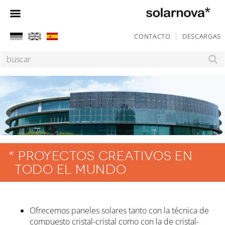
CONTACTO
DESCARGAS
SALTAR
NAVEGACIÓN
Suchbegriffe
PROYECTOS CREATIVOS EN
TODO EL MUNDO
Ofrecemos paneles solares tanto con la técnica de
compuesto cristal-cristal como con la de cristal-