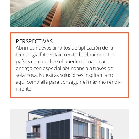
PERSPECTIVAS
Abrimos nuevos ám­bitos de apli­cación de la
tecno­logía foto­vol­taica en todo el mundo. Los
países con mucho sol pueden alma­cenar
energía con especial abun­dancia a través de
solarnova. Nuestras solu­ciones inspiran tanto
aquí como allá para conse­guir el máximo rendi­
miento.