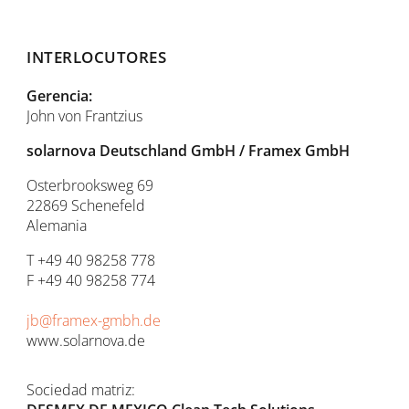
INTERLOCUTORES
Gerencia:
John von Frantzius
solarnova Deutschland
GmbH / Framex GmbH
Osterbrooksweg 69
22869 Schenefeld
Alemania
T +49 40 98258 778
F +49 40 98258 774
jb@framex-gmbh.de
www.solarnova.de
Sociedad matriz: